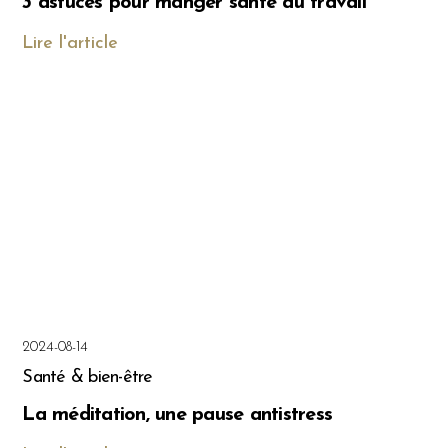
3 astuces pour manger santé au travail
Lire l'article
2024-08-14
Santé & bien-être
La méditation, une pause antistress