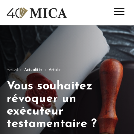
Accueil
Actualités
Article
Vous souhaitez
révoquer un
exécuteur
testamentaire ?