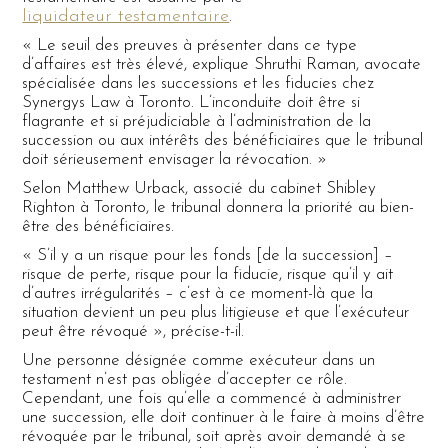
liquidateur testamentaire
.
« Le seuil des preuves à présenter dans ce type
d’affaires est très élevé, explique Shruthi Raman, avocate
spécialisée dans les successions et les fiducies chez
Synergys Law à Toronto. L’inconduite doit être si
flagrante et si préjudiciable à l’administration de la
succession ou aux intérêts des bénéficiaires que le tribunal
doit sérieusement envisager la révocation. »
Selon Matthew Urback, associé du cabinet Shibley
Righton à Toronto, le tribunal donnera la priorité au bien-
être des bénéficiaires.
« S’il y a un risque pour les fonds [de la succession] –
risque de perte, risque pour la fiducie, risque qu’il y ait
d’autres irrégularités – c’est à ce moment-là que la
situation devient un peu plus litigieuse et que l’exécuteur
peut être révoqué », précise-t-il.
Une personne désignée comme exécuteur dans un
testament n’est pas obligée d’accepter ce rôle.
Cependant, une fois qu’elle a commencé à administrer
une succession, elle doit continuer à le faire à moins d’être
révoquée par le tribunal, soit après avoir demandé à se