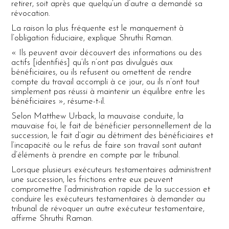
retirer, soit après que quelqu’un d’autre a demandé sa
révocation.
La raison la plus fréquente est le manquement à
l’obligation fiduciaire, explique Shruthi Raman.
« Ils peuvent avoir découvert des informations ou des
actifs [identifiés] qu’ils n’ont pas divulgués aux
bénéficiaires, ou ils refusent ou omettent de rendre
compte du travail accompli à ce jour, ou ils n’ont tout
simplement pas réussi à maintenir un équilibre entre les
bénéficiaires », résume-t-il.
Selon Matthew Urback, la mauvaise conduite, la
mauvaise foi, le fait de bénéficier personnellement de la
succession, le fait d’agir au détriment des bénéficiaires et
l’incapacité ou le refus de faire son travail sont autant
d’éléments à prendre en compte par le tribunal.
Lorsque plusieurs exécuteurs testamentaires administrent
une succession, les frictions entre eux peuvent
compromettre l’administration rapide de la succession et
conduire les exécuteurs testamentaires à demander au
tribunal de révoquer un autre exécuteur testamentaire,
affirme Shruthi Raman.