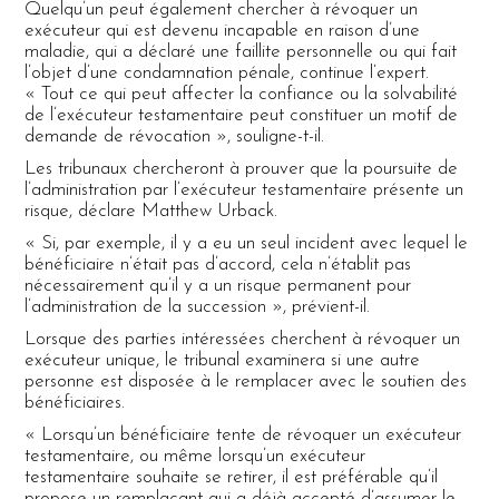
Quelqu’un peut également chercher à révoquer un
exécuteur qui est devenu incapable en raison d’une
maladie, qui a déclaré une faillite personnelle ou qui fait
l’objet d’une condamnation pénale, continue l’expert.
« Tout ce qui peut affecter la confiance ou la solvabilité
de l’exécuteur testamentaire peut constituer un motif de
demande de révocation », souligne-t-il.
Les tribunaux chercheront à prouver que la poursuite de
l’administration par l’exécuteur testamentaire présente un
risque, déclare Matthew Urback.
« Si, par exemple, il y a eu un seul incident avec lequel le
bénéficiaire n’était pas d’accord, cela n’établit pas
nécessairement qu’il y a un risque permanent pour
l’administration de la succession », prévient-il.
Lorsque des parties intéressées cherchent à révoquer un
exécuteur unique, le tribunal examinera si une autre
personne est disposée à le remplacer avec le soutien des
bénéficiaires.
« Lorsqu’un bénéficiaire tente de révoquer un exécuteur
testamentaire, ou même lorsqu’un exécuteur
testamentaire souhaite se retirer, il est préférable qu’il
propose un remplaçant qui a déjà accepté d’assumer le