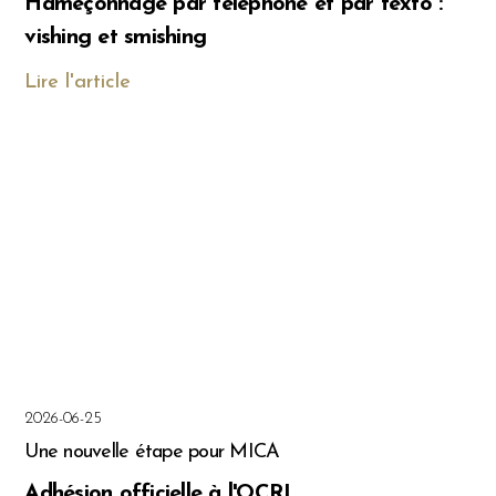
Hameçonnage par téléphone et par texto :
vishing et smishing
Lire l'article
2026-06-25
Une nouvelle étape pour MICA
Adhésion officielle à l'OCRI