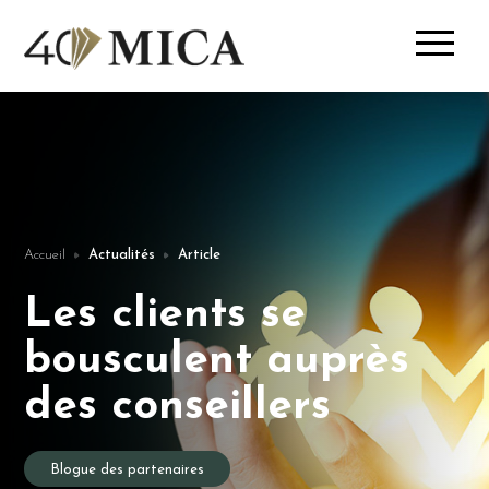
Accueil
Actualités
Article
Les clients se
bousculent auprès
des conseillers
Blogue des partenaires