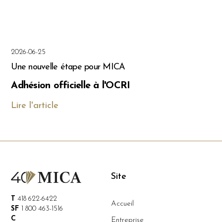
2026-06-25
Une nouvelle étape pour MICA
Adhésion officielle à l'OCRI
Lire l'article
Site
T
418 622-6422
Accueil
SF
1 800 463-1516
C
Entreprise