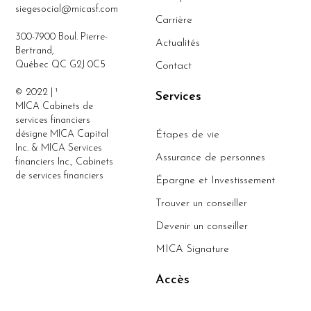
siegesocial@micasf.com
Carrière
300-7900 Boul. Pierre-
Actualités
Bertrand,
Québec QC G2J 0C5
Contact
© 2022 | ¹
Services
MICA Cabinets de
services financiers
désigne MICA Capital
Étapes de vie
Inc. & MICA Services
Assurance de personnes
financiers Inc., Cabinets
de services financiers
Épargne et Investissement
Trouver un conseiller
Devenir un conseiller
MICA Signature
Accès