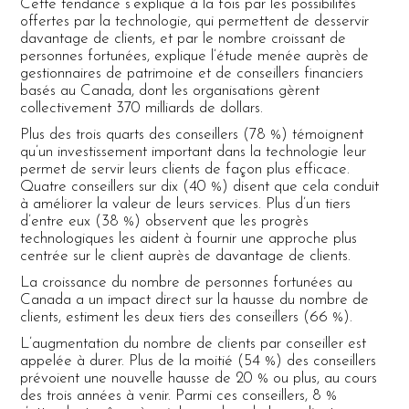
Cette tendance s’explique à la fois par les possibilités
offertes par la technologie, qui permettent de desservir
davantage de clients, et par le nombre croissant de
personnes fortunées, explique l’étude menée auprès de
gestionnaires de patrimoine et de conseillers financiers
basés au Canada, dont les organisations gèrent
collectivement 370 milliards de dollars.
Plus des trois quarts des conseillers (78 %) témoignent
qu’un investissement important dans la technologie leur
permet de servir leurs clients de façon plus efficace.
Quatre conseillers sur dix (40 %) disent que cela conduit
à améliorer la valeur de leurs services. Plus d’un tiers
d’entre eux (38 %) observent que les progrès
technologiques les aident à fournir une approche plus
centrée sur le client auprès de davantage de clients.
La croissance du nombre de personnes fortunées au
Canada a un impact direct sur la hausse du nombre de
clients, estiment les deux tiers des conseillers (66 %).
L’augmentation du nombre de clients par conseiller est
appelée à durer. Plus de la moitié (54 %) des conseillers
prévoient une nouvelle hausse de 20 % ou plus, au cours
des trois années à venir. Parmi ces conseillers, 8 %