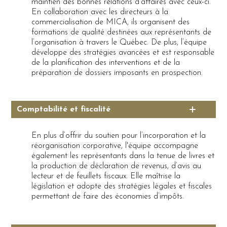
maintien des bonnes relations d’affaires avec ceux-ci.
En collaboration avec les directeurs à la
commercialisation de MICA, ils organisent des
formations de qualité destinées aux représentants de
l’organisation à travers le Québec. De plus, l’équipe
développe des stratégies avancées et est responsable
de la planification des interventions et de la
préparation de dossiers imposants en prospection.
Comptabilité et fiscalité
En plus d’offrir du soutien pour l’incorporation et la
réorganisation corporative, l'équipe accompagne
également les représentants dans la tenue de livres et
la production de déclaration de revenus, d’avis au
lecteur et de feuillets fiscaux. Elle maîtrise la
législation et adopte des stratégies légales et fiscales
permettant de faire des économies d’impôts.