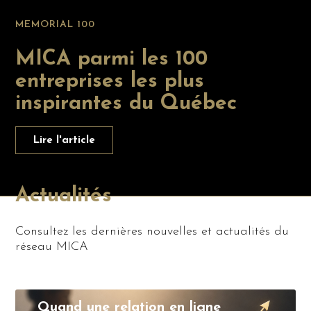
MEMORIAL 100
MICA parmi les 100
entreprises les plus
inspirantes du Québec
Lire l'article
Actualités
Consultez les dernières nouvelles et actualités du
réseau MICA
Quand une relation en ligne