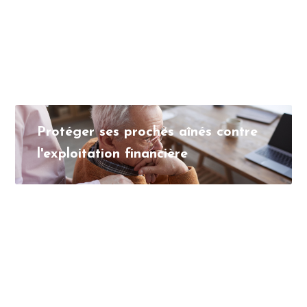
Protéger ses proches aînés contre
l'exploitation financière