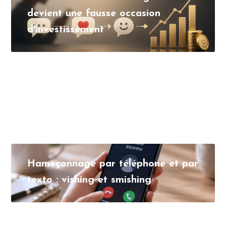
devient une fausse occasion
d'investissement
Hameçonnage par téléphone et par
texto : vishing et smishing