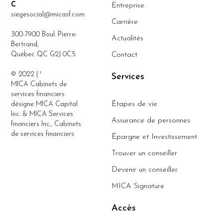
C
Entreprise
siegesocial@micasf.com
Carrière
300-7900 Boul. Pierre-
Actualités
Bertrand,
Québec QC G2J 0C5
Contact
© 2022 | ¹
Services
MICA Cabinets de
services financiers
désigne MICA Capital
Étapes de vie
Inc. & MICA Services
Assurance de personnes
financiers Inc., Cabinets
de services financiers
Épargne et Investissement
Trouver un conseiller
Devenir un conseiller
MICA Signature
Accès