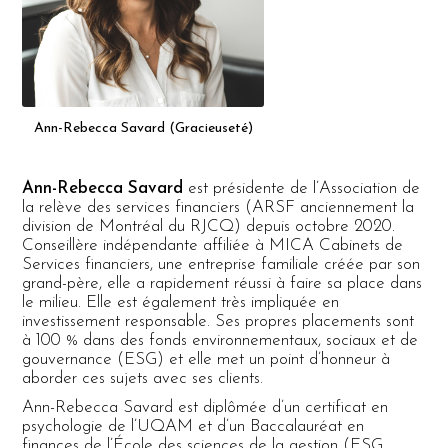
Ann-Rebecca Savard (Gracieuseté)
Ann-Rebecca Savard
est présidente de l’Association de
la relève des services financiers (ARSF anciennement la
division de Montréal du RJCQ) depuis octobre 2020.
Conseillère indépendante affiliée à MICA Cabinets de
Services financiers, une entreprise familiale créée par son
grand-père, elle a rapidement réussi à faire sa place dans
le milieu. Elle est également très impliquée en
investissement responsable. Ses propres placements sont
à 100 % dans des fonds environnementaux, sociaux et de
gouvernance (ESG) et elle met un point d’honneur à
aborder ces sujets avec ses clients.
Ann-Rebecca Savard est diplômée d’un certificat en
psychologie de l’UQAM et d’un Baccalauréat en
finances de l’École des sciences de la gestion (ESG