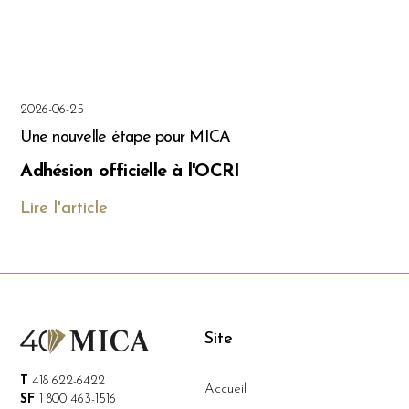
2026-06-25
Une nouvelle étape pour MICA
Adhésion officielle à l'OCRI
Lire l'article
Site
T
418 622-6422
Accueil
SF
1 800 463-1516