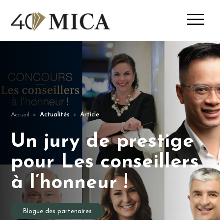
Accueil
Actualités
Article
Un jury de prestige
pour Les conseillers
à l’honneur !
Blogue des partenaires