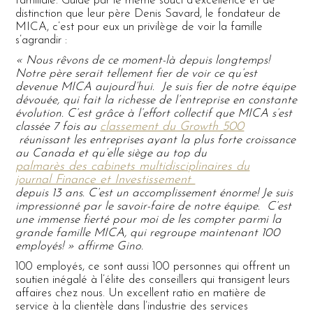
familiale. Guidé par le même souci d’excellence et de
distinction que leur père Denis Savard, le fondateur de
MICA, c’est pour eux un privilège de voir la famille
s’agrandir :
« Nous rêvons de ce moment-là depuis longtemps!
Notre père serait tellement fier de voir ce qu’est
devenue MICA aujourd’hui. Je suis fier de notre équipe
dévouée, qui fait la richesse de l’entreprise en constante
évolution. C’est grâce à l’effort collectif que MICA s’est
classement du Growth 500
classée 7 fois au
réunissant les entreprises ayant la plus forte croissance
au Canada et qu’elle siège au top du
palmarès des cabinets multidisciplinaires du
journal Finance et Investissement
depuis 13 ans. C’est un accomplissement énorme! Je suis
impressionné par le savoir-faire de notre équipe. C’est
une immense fierté pour moi de les compter parmi la
grande famille MICA, qui regroupe maintenant 100
employés! » affirme Gino.
100 employés, ce sont aussi 100 personnes qui offrent un
soutien inégalé à l’élite des conseillers qui transigent leurs
affaires chez nous. Un excellent ratio en matière de
service à la clientèle dans l’industrie des services