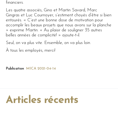
financiers.
Les quatre associés, Gino et Martin Savard, Marc
Gingras et Luc Cournoyer, s’estiment choyés d’être si bien
entourés. « C’est une bonne dose de motivation pour
accomplir les beaux projets que nous avons sur la planche
» exprime Martin. « Au plaisir de souligner 35 autres
belles années de complicité! » ajoute-t-il.
Seul, on va plus vite. Ensemble, on va plus loin.
À tous les employés, merci!
Publication
MICA
2021-04-14
Articles récents