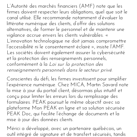
L’Autorité des marchés financiers (AMF) note que les
firmes doivent respecter leurs obligations, quel que soit le
canal utilisé. Elle recommande notamment d’évaluer la
littératie numérique des clients, d’offrir des solutions
alternatives, de former le personnel et de maintenir une
vigilance accrue envers les clients vulnérables. «
L’innovation technologique ne doit jamais compromettre
l’accessibilité ni le consentement éclairé », insiste l’AMF.
Les sociétés doivent également assurer la cybersécurité
et la protection des renseignements personnels,
conformément à la
Loi sur la protection des
renseignements personnels dans le secteur privé
.
Conscientes du défi, les firmes investissent pour simplifier
l’expérience numérique. Chez MICA, Martin Savard note
la mise à jour du portail client, désormais plus intuitif et
conçu pour limiter les erreurs lors du remplissage des
formulaires. PEAK poursuit le même objectif avec sa
plateforme Mon PEAK en ligne et sa solution sécurisée
PEAK Doc, qui facilite l’échange de documents et la
mise à jour des données clients.
Mérici a développé, avec un partenaire québécois, un
outil intégré de signature et de transfert sécurisés, tandis