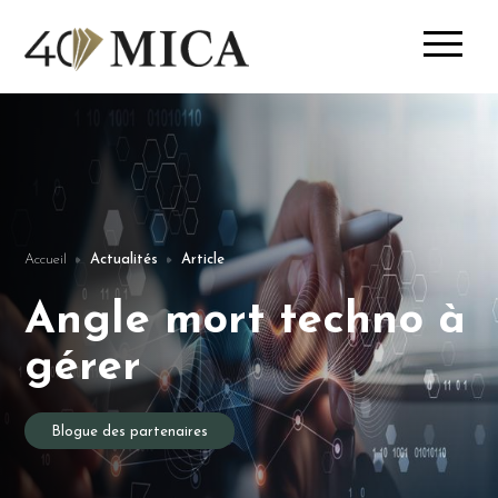
Accueil
Actualités
Article
Angle mort techno à
gérer
Blogue des partenaires