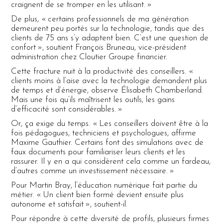
craignent de se tromper en les utilisant. »
De plus, « certains professionnels de ma génération
demeurent peu portés sur la technologie, tandis que des
clients de 75 ans s’y adaptent bien. C’est une question de
confort », soutient François Bruneau, vice-président
administration chez Cloutier Groupe financier.
Cette fracture nuit à la productivité des conseillers. «
clients moins à l’aise avec la technologie demandent plus
de temps et d’énergie, observe Élisabeth Chamberland.
Mais une fois qu’ils maîtrisent les outils, les gains
d’efficacité sont considérables. »
Or, ça exige du temps. « Les conseillers doivent être à la
fois pédagogues, techniciens et psychologues, affirme
Maxime Gauthier. Certains font des simulations avec de
faux documents pour familiariser leurs clients et les
rassurer. Il y en a qui considèrent cela comme un fardeau,
d’autres comme un investissement nécessaire. »
Pour Martin Bray, l’éducation numérique fait partie du
métier. « Un client bien formé devient ensuite plus
autonome et satisfait », soutient-il.
Pour répondre à cette diversité de profils, plusieurs firmes