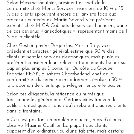
Selon Maxime Gauthier, président et chef de la
conformité chez Mérici Services financiers, de 10 % à 15
% des clients éprouvent encore de l’anxiété face aux
processus numériques. Martin Savard, vice-président
exécutif chez MICA Cabinets de services financiers, parle
de cas devenus « anecdotiques », représentant moins de 1
% de la clientèle.
Chez Gestion privée Desjardins, Martin Bray, vice-
président et directeur général, estime que 90 % des
clients utilisent les services électroniques, mais plusieurs
préfèrent conserver leurs relevés et documents fiscaux sur
papier, plus simples à consulter. Du côté du Groupe
financier PEAK, Élisabeth Chamberland, chef de la
conformité et du service d’encadrement, évalue à 30 %
la proportion de clients qui privilégient encore le papier.
Selon ces dirigeants, la réticence au numérique
transcende les générations. Certains aînés trouvent les
outils « fantastiques » tandis qu’ils rebutent d’autres clients
dans la trentaine.
« Ce n’est pas tant un problème d’accès, mais d’aisance,
observe Maxime Gauthier. La plupart des clients
disposent d’un ordinateur ou d’une tablette, mais certains