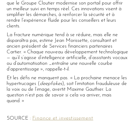
que le Groupe Cloutier modernise son portail pour offrir
un meilleur suivi en temps réel. Ces innovations visent à
simplifier les démarches, à renforcer la sécurité et à
rendre l’expérience fluide pour les conseillers et leurs
clients.
La fracture numérique tend à se réduire, mais elle ne
disparaîtra pas, estime Jean Morissette, consultant et
ancien président de Services financiers partenaires
Cartier. « Chaque nouveau développement technologique
— qu’il s’agisse d’intelligence artificielle, d’assistants vocaux
ou d’automatisation _entraîne une nouvelle courbe
d’apprentissage », rappelle-t-il.
Et les défis ne manquent pas. « La prochaine menace les
hypertrucages (
deepfakes
), soit l’imitation frauduleuse de
la voix ou de l’image, avertit Maxime Gauthier. La
question n’est pas de savoir si cela va arriver, mais
quand. »
Finance et investissement
SOURCE :