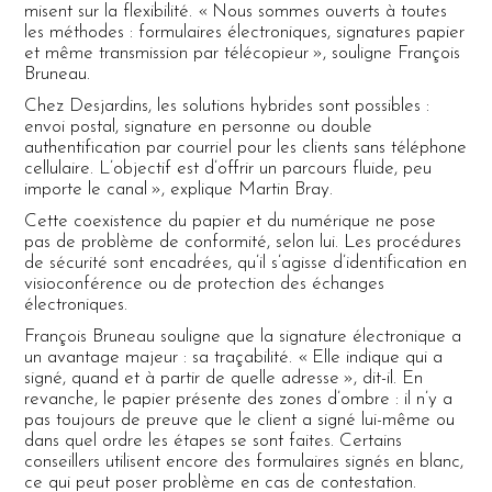
misent sur la flexibilité. « Nous sommes ouverts à toutes
les méthodes : formulaires électroniques, signatures papier
et même transmission par télécopieur », souligne François
Bruneau.
Chez Desjardins, les solutions hybrides sont possibles :
envoi postal, signature en personne ou double
authentification par courriel pour les clients sans téléphone
cellulaire. L’objectif est d’offrir un parcours fluide, peu
importe le canal », explique Martin Bray.
Cette coexistence du papier et du numérique ne pose
pas de problème de conformité, selon lui. Les procédures
de sécurité sont encadrées, qu’il s’agisse d’identification en
visioconférence ou de protection des échanges
électroniques.
François Bruneau souligne que la signature électronique a
un avantage majeur : sa traçabilité. « Elle indique qui a
signé, quand et à partir de quelle adresse », dit-il. En
revanche, le papier présente des zones d’ombre : il n’y a
pas toujours de preuve que le client a signé lui-même ou
dans quel ordre les étapes se sont faites. Certains
conseillers utilisent encore des formulaires signés en blanc,
ce qui peut poser problème en cas de contestation.