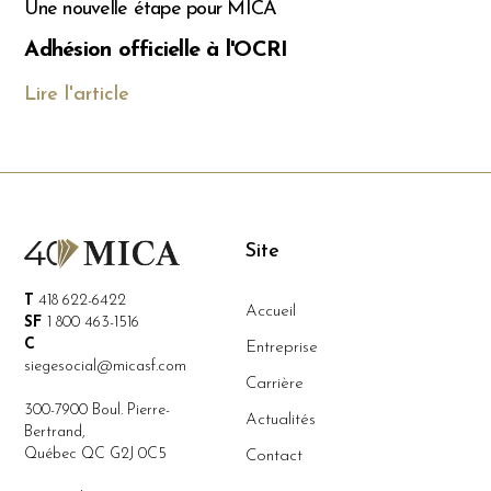
Une nouvelle étape pour MICA
Adhésion officielle à l'OCRI
Lire l'article
Site
T
418 622-6422
Accueil
SF
1 800 463-1516
C
Entreprise
siegesocial@micasf.com
Carrière
300-7900 Boul. Pierre-
Actualités
Bertrand,
Québec QC G2J 0C5
Contact