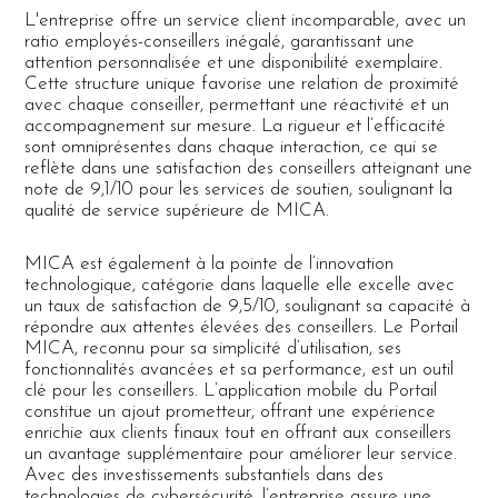
L'entreprise offre un service client incomparable, avec un
ratio employés-conseillers inégalé, garantissant une
attention personnalisée et une disponibilité exemplaire.
Cette structure unique favorise une relation de proximité
avec chaque conseiller, permettant une réactivité et un
accompagnement sur mesure. La rigueur et l’efficacité
sont omniprésentes dans chaque interaction, ce qui se
reflète dans une satisfaction des conseillers atteignant une
note de 9,1/10 pour les services de soutien, soulignant la
qualité de service supérieure de MICA.
MICA est également à la pointe de l’innovation
technologique, catégorie dans laquelle elle excelle avec
un taux de satisfaction de 9,5/10, soulignant sa capacité à
répondre aux attentes élevées des conseillers. Le Portail
MICA, reconnu pour sa simplicité d’utilisation, ses
fonctionnalités avancées et sa performance, est un outil
clé pour les conseillers. L’application mobile du Portail
constitue un ajout prometteur, offrant une expérience
enrichie aux clients finaux tout en offrant aux conseillers
un avantage supplémentaire pour améliorer leur service.
Avec des investissements substantiels dans des
technologies de cybersécurité, l’entreprise assure une