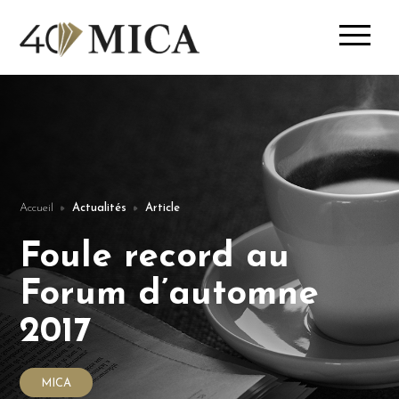
Accueil
Actualités
Article
Foule record au
Forum d’automne
2017
MICA