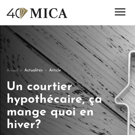
Accueil
Actualités
Article
Un courtier
hypothécaire, ça
mange quoi en
hiver?