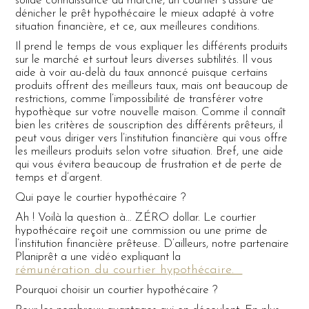
solide connaissance du marché, un courtier s’assure de
dénicher le prêt hypothécaire le mieux adapté à votre
situation financière, et ce, aux meilleures conditions.
Il prend le temps de vous expliquer les différents produits
sur le marché et surtout leurs diverses subtilités. Il vous
aide à voir au-delà du taux annoncé puisque certains
produits offrent des meilleurs taux, mais ont beaucoup de
restrictions, comme l’impossibilité de transférer votre
hypothèque sur votre nouvelle maison. Comme il connaît
bien les critères de souscription des différents prêteurs, il
peut vous diriger vers l’institution financière qui vous offre
les meilleurs produits selon votre situation. Bref, une aide
qui vous évitera beaucoup de frustration et de perte de
temps et d’argent.
Qui paye le courtier hypothécaire ?
Ah ! Voilà la question à… ZÉRO dollar. Le courtier
hypothécaire reçoit une commission ou une prime de
l’institution financière prêteuse. D’ailleurs, notre partenaire
Planiprêt a une vidéo expliquant la
rémunération du courtier hypothécaire.
Pourquoi choisir un courtier hypothécaire ?