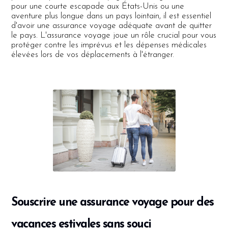
pour une courte escapade aux États-Unis ou une
aventure plus longue dans un pays lointain, il est essentiel
d'avoir une assurance voyage adéquate avant de quitter
le pays. L'assurance voyage joue un rôle crucial pour vous
protéger contre les imprévus et les dépenses médicales
élevées lors de vos déplacements à l'étranger.
Souscrire une assurance voyage pour des
vacances estivales sans souci