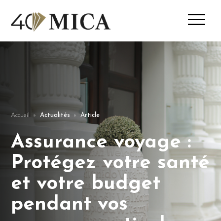
Accueil
Actualités
Article
Assurance voyage :
Protégez votre santé
et votre budget
pendant vos