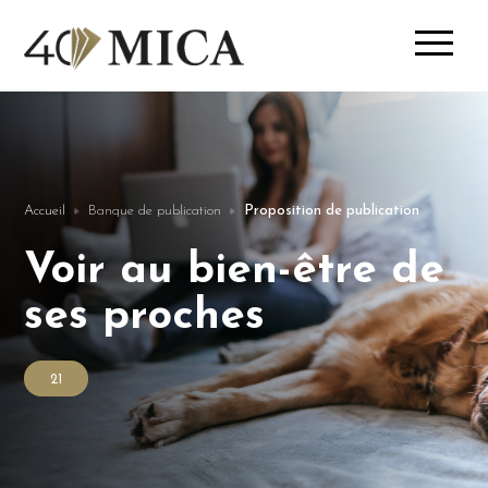
Accueil
Banque de publication
Proposition de publication
Voir au bien-être de
ses proches
21