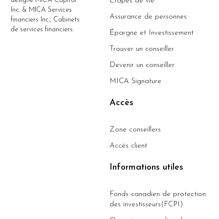
désigne MICA Capital
Étapes de vie
Inc. & MICA Services
Assurance de personnes
financiers Inc., Cabinets
de services financiers
Épargne et Investissement
Trouver un conseiller
Devenir un conseiller
MICA Signature
Accès
Zone conseillers
Accès client
Informations utiles
Fonds canadien de protection
des investisseurs(FCPI)