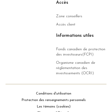
Accès
Zone conseillers
Accès client
Informations utiles
Fonds canadien de protection
des investisseurs(FCPI)
Organisme canadien de
réglementation des
investissements (OCRI)
Conditions d'utilisation
Protection des renseignements personnels
Les témoins (cookies)