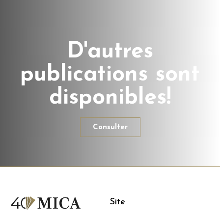
D'autres
publications sont
disponibles!
Consulter
Site