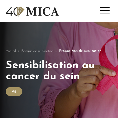
Accueil
Banque de publication
Proposition de publication
Sensibilisation au
cancer du sein
92