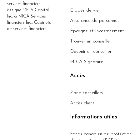
services financiers
désigne MICA Capital
Étapes de vie
Inc. & MICA Services
Assurance de personnes
financiers Inc., Cabinets
de services financiers
Épargne et Investissement
Trouver un conseiller
Devenir un conseiller
MICA Signature
Accès
Zone conseillers
Accès client
Informations utiles
Fonds canadien de protection