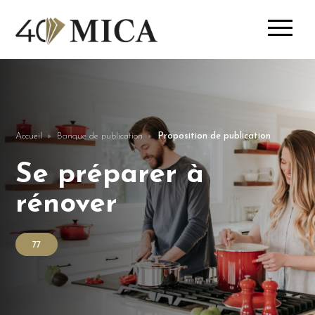
Accueil
Banque de publication
Proposition de publication
Se préparer à
rénover
77