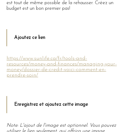
est tout de même possible de la rehausser. Créez un
budget est un bon premier pas!
Ajoutez ce lien
https://www.sunlife.ca/fr/tools-and-
resources/money-and-finances/managing-your-
money/dossier-de-credit-voici-comment-en-
prendre-soin/
Enregistrez et ajoutez cette image
Note: L'ajout de l'image est optionnel. Vous pouvez
utilisez le lien seulement, qui offrira une image