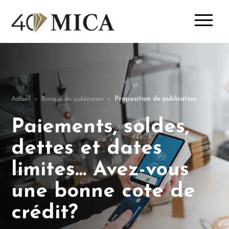
Accueil
Banque de publication
Proposition de publication
Paiements, soldes,
dettes et dates
limites… Avez-vous
une bonne cote de
crédit?