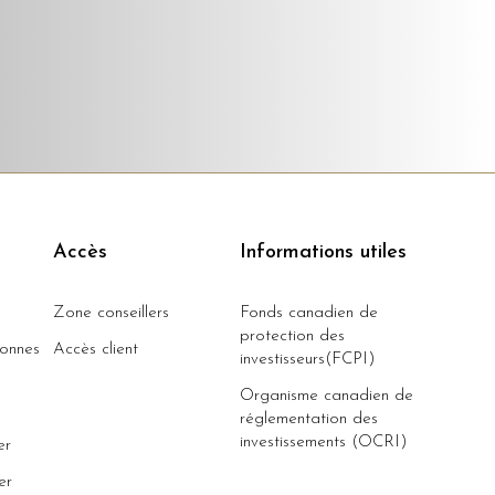
Accès
Informations utiles
Zone conseillers
Fonds canadien de
protection des
sonnes
Accès client
investisseurs(FCPI)
Organisme canadien de
réglementation des
investissements (OCRI)
er
er