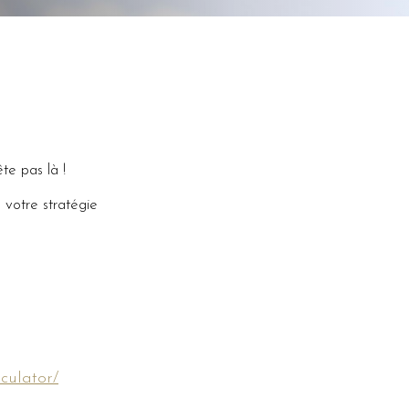
te pas là !
 votre stratégie
lculator/