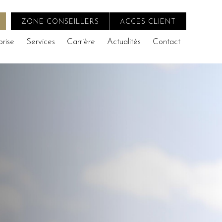
ZONE CONSEILLERS
ACCÈS CLIENT
prise
Services
Carrière
Actualités
Contact