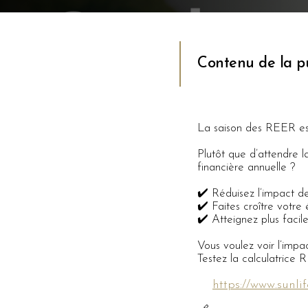
Contenu de la pu
La saison des REER est 
Plutôt que d’attendre l
financière annuelle ?
✔️ Réduisez l’impact d
✔️ Faites croître votre
✔️ Atteignez plus facil
Vous voulez voir l’impac
Testez la calculatrice
https://www.sunli