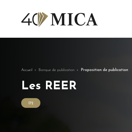
Accueil
Banque de publication
Proposition de publication
Les REER
172