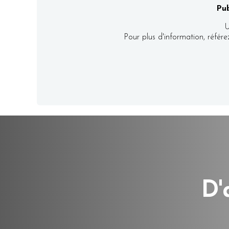
Pub
U
Pour plus d'information, référ
D'