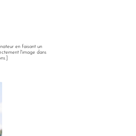
inateur en faisant un
directement l'image dans
ns.]