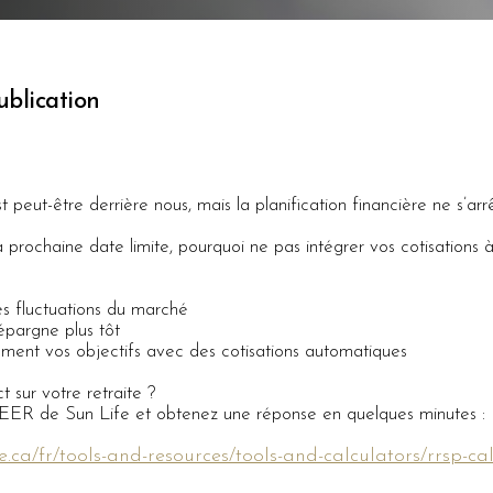
blication
peut-être derrière nous, mais la planification financière ne s’arrê
a prochaine date limite, pourquoi ne pas intégrer vos cotisations à
es fluctuations du marché
 épargne plus tôt
ement vos objectifs avec des cotisations automatiques
t sur votre retraite ?
 REER de Sun Life et obtenez une réponse en quelques minutes :
fe.ca/fr/tools-and-resources/tools-and-calculators/rrsp-ca