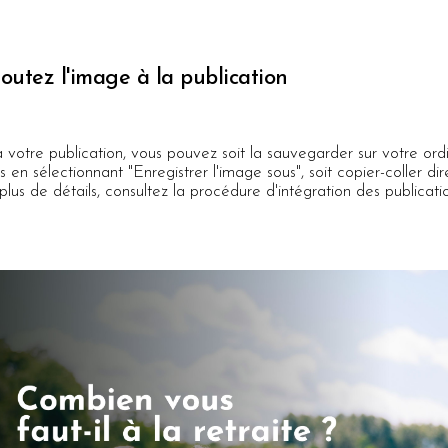
joutez l'image à la publication
à votre publication, vous pouvez soit la sauvegarder sur votre ord
uis en sélectionnant "Enregistrer l'image sous", soit copier-coller 
plus de détails, consultez la procédure d'intégration des publicatio