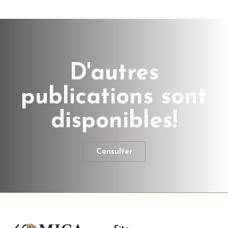
D'autres
publications sont
disponibles!
Consulter