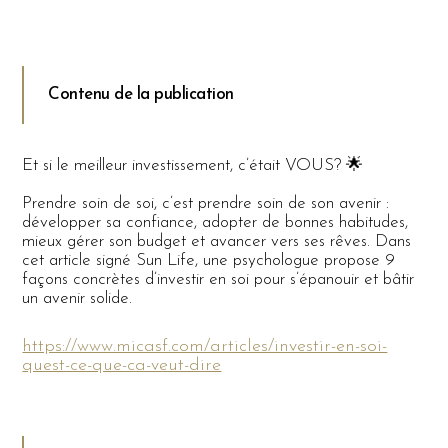
Contenu de la publication
Et si le meilleur investissement, c’était VOUS? 🌟
Prendre soin de soi, c’est prendre soin de son avenir :
développer sa confiance, adopter de bonnes habitudes,
mieux gérer son budget et avancer vers ses rêves. Dans
cet article signé Sun Life, une psychologue propose 9
façons concrètes d’investir en soi pour s’épanouir et bâtir
un avenir solide.
https://www.micasf.com/articles/investir-en-soi-
quest-ce-que-ca-veut-dire