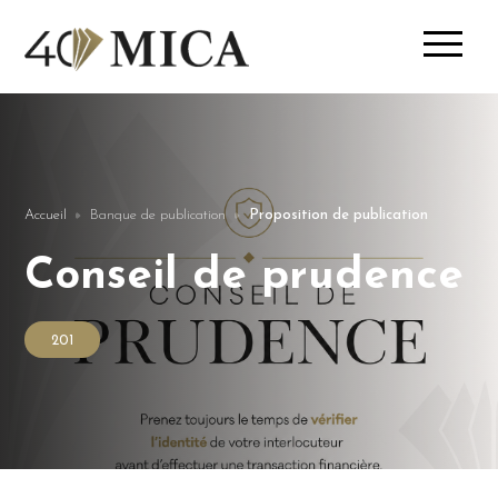
Accueil
Banque de publication
Proposition de publication
Conseil de prudence
201