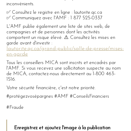
inconvénients.
✅ Consultez le registre en ligne : lautorite.qc.ca
✅ Communiquez avec l'AMF : 1 877 525-0337
L'AMF publie également une liste de sites web, de
compagnies et de personnes dont les activités
comportent un risque élevé. ⚠️ Consultez les mises en
garde avant d'investir :
lautorite.qc.ca/grand-public/salle-de-presse/mises-
en-garde
Tous les conseillers MICA sont inscrits et encadrés par
l'AMF. Si vous recevez une sollicitation suspecte au nom
de MICA, contactez-nous directement au 1-800 463-
1516.
Votre sécurité financière, c'est notre priorité.
#protégezvosépargnes #AMF #ConseilsFinanciers
#Fraude
Enregistrez et ajoutez l'image à la publication