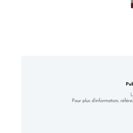
Pub
U
Pour plus d'information, référ