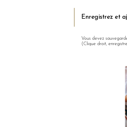
Enregistrez et a
Vous devez sauvegarder 
(Clique droit, enregistr