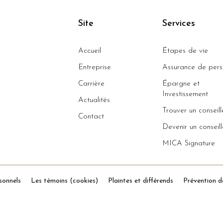
Site
Services
Accueil
Étapes de vie
Entreprise
Assurance de per
Carrière
Épargne et
Investissement
Actualités
Trouver un conseill
Contact
Devenir un conseill
MICA Signature
sonnels
Les témoins (cookies)
Plaintes et différends
Prévention d