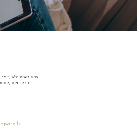
 soit, sécuriser vos
raude, pensez à
appareils