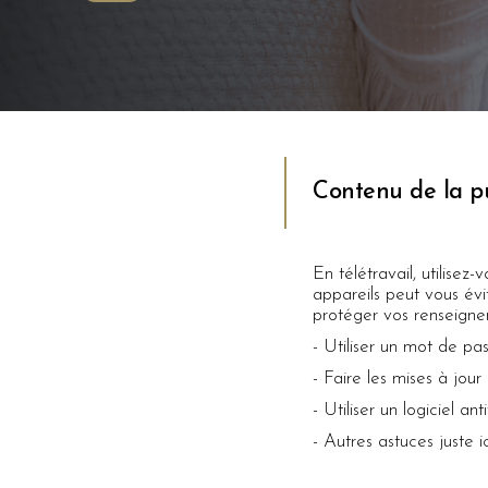
Contenu de la pu
En télétravail, utilisez-
appareils peut vous év
protéger vos renseigne
- Utiliser un mot de pa
- Faire les mises à jour
- Utiliser un logiciel anti
- Autres astuces juste i