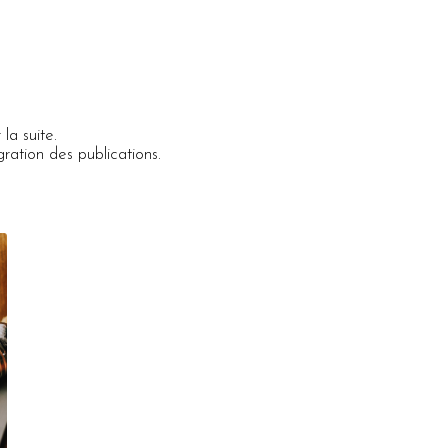
la suite.
gration des publications.