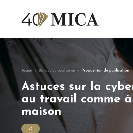
Accueil
Banque de publication
Proposition de publication
Astuces sur la cybe
au travail comme à
maison
42