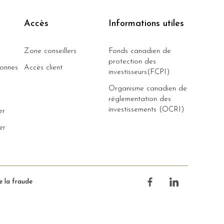
Accès
Informations utiles
Zone conseillers
Fonds canadien de
protection des
sonnes
Accès client
investisseurs(FCPI)
Organisme canadien de
réglementation des
investissements (OCRI)
er
er
e la fraude