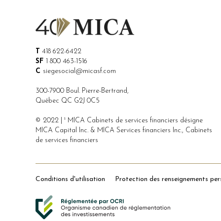
T
418 622-6422
SF
1 800 463-1516
C
siegesocial@micasf.com
300-7900 Boul. Pierre-Bertrand,
Québec QC G2J 0C5
© 2022 | ¹ MICA Cabinets de services financiers désigne
MICA Capital Inc. & MICA Services financiers Inc., Cabinets
de services financiers
Conditions d'utilisation
Protection des renseignements per