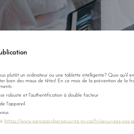
blication
vous plutôt un ordinateur ou une tablette intelligente? Quoi qu'il en
iter bien des maux de têtes! En ce mois de la prévention de la f
ments :
sse robuste et l'authentification à double facteur
 de l'appareil
virus
https://www.pensezcybersecurite.gc.ca/fr/securisez-vos-
ci: