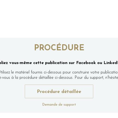
PROCÉDURE
liez vous-même cette publication sur Facebook ou LinkedI
tilisez le matériel fournis ci-dessous pour construire votre publicatio
ez-vous à la procédure détaillée ci-dessous. Pour du support, n'hés
Procédure détaillée
Demande de support