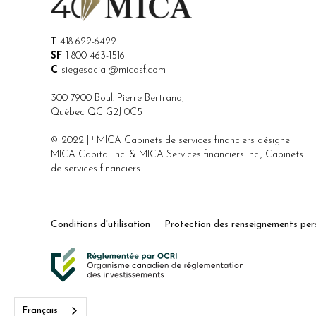
T
418 622-6422
SF
1 800 463-1516
C
siegesocial@micasf.com
300-7900 Boul. Pierre-Bertrand,
Québec QC G2J 0C5
© 2022 | ¹ MICA Cabinets de services financiers désigne
MICA Capital Inc. & MICA Services financiers Inc., Cabinets
de services financiers
Conditions d'utilisation
Protection des renseignements per
Français