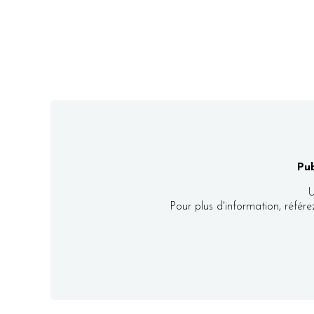
Pub
U
Pour plus d'information, référ