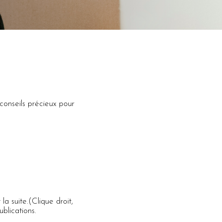
conseils précieux pour
a suite.(Clique droit,
ublications.