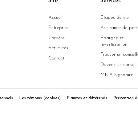
Site
Services
Accueil
Étapes de vie
Entreprise
Assurance de per
Carrière
Épargne et
Investissement
Actualités
Trouver un conseill
Contact
Devenir un conseill
MICA Signature
sonnels
Les témoins (cookies)
Plaintes et différends
Prévention d