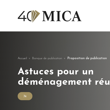
Accueil
Banque de publication
Proposition de publication
Astuces pour un
déménagement réu
74