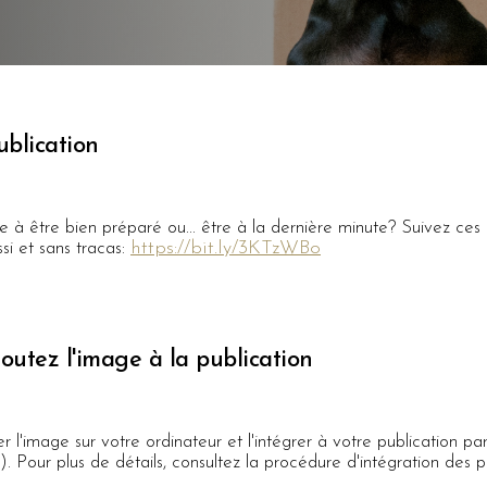
blication
e à être bien préparé ou... être à la dernière minute? Suivez ces 
https://bit.ly/3KTzWBo
i et sans tracas:
joutez l'image à la publication
'image sur votre ordinateur et l'intégrer à votre publication par l
). Pour plus de détails, consultez la procédure d'intégration des p