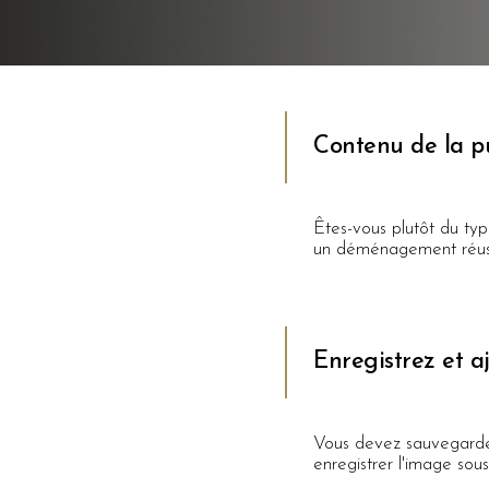
Contenu de la pu
Êtes-vous plutôt du typ
un déménagement réuss
Enregistrez et a
Vous devez sauvegarder l
enregistrer l'image sous