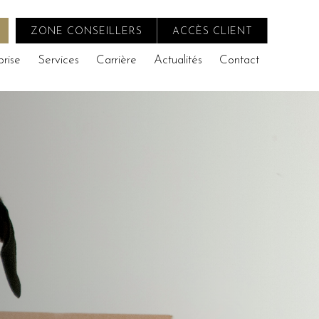
ZONE CONSEILLERS
ACCÈS CLIENT
prise
Services
Carrière
Actualités
Contact