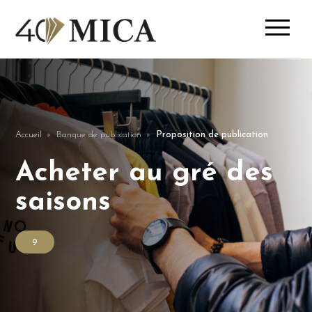
Accueil
Banque de publication
Proposition de publication
Acheter au gré des
saisons
9