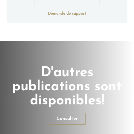
Demande de support
D'autres
publications sont
disponibles!
Consulter