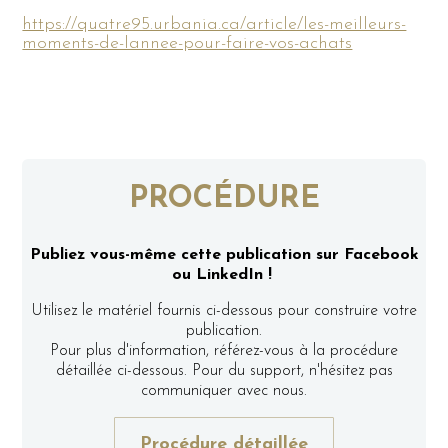
https://quatre95.urbania.ca/article/les-meilleurs-
moments-de-lannee-pour-faire-vos-achats
PROCÉDURE
Publiez vous-même cette publication sur Facebook
ou LinkedIn !
Utilisez le matériel fournis ci-dessous pour construire votre
publication.
Pour plus d'information, référez-vous à la procédure
détaillée ci-dessous. Pour du support, n'hésitez pas
communiquer avec nous.
Procédure détaillée